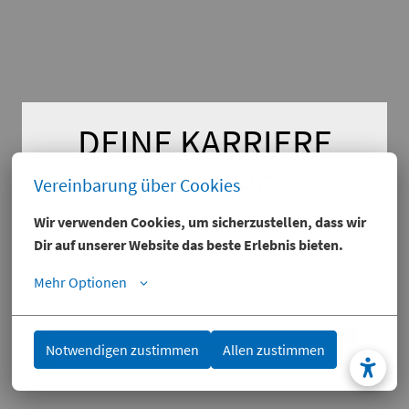
DEINE KARRIERE

BEI PMPG
Vereinbarung über Cookies
Wir verwenden Cookies, um sicherzustellen, dass wir 
Dir auf unserer Website das beste Erlebnis bieten.
Wir machen's einfach.
Mehr Optionen
Jetzt passende Stelle finden und durchstarten
Notwendigen zustimmen
Allen zustimmen